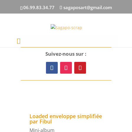
06.99.83.34.77
sagaposart@gmail.com
Suivez-nous sur :
Loaded enveloppe simplifiée
par Fibul
Mini-album