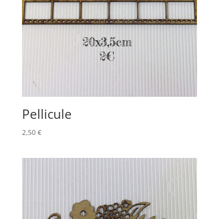
Pellicule
2,50
€