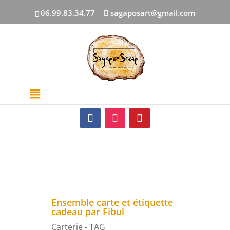
06.99.83.34.77
sagaposart@gmail.com
Suivez-nous sur :
Ensemble carte et étiquette
cadeau par Fibul
Carterie - TAG