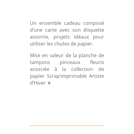
Un ensemble cadeau composé
d’une carte avec son étiquette
assortie, projets idéaux pour
utiliser les chutes de papier.
Mise en valeur de la planche de
tampons pinceaux fleuris
associée à la collection de
papier Scrap’imprimable Artiste
d’Hiver 🔽