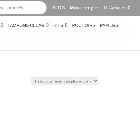
BLOG
Mon compte
Articles 0
TAMPONS CLEAR
KITS
POCHOIRS
PAPIERS