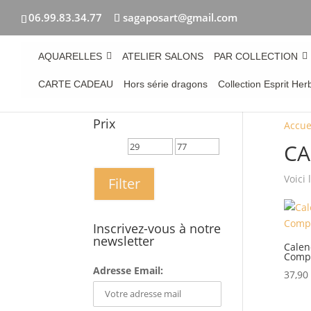
06.99.83.34.77
sagaposart@gmail.com
AQUARELLES
ATELIER SALONS
PAR COLLECTION
CARTE CADEAU
Hors série dragons
Collection Esprit Her
Prix
Accue
CA
Voici 
Filter
Inscrivez-vous à notre
newsletter
Calen
Compo
Adresse Email:
37,90