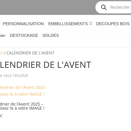
Recherche
de
produits
PERSONNALISATION
EMBELLISSEMENTS
DECOUPES BOIS
bier
DESTOCKAGE
SOLDES
il
/ CALENDRIER DE L'AVENT
LENDRIER DE L'AVENT
le seul résultat
drier de l’Avent 2025 –
sez le à votre IMAGE !
€