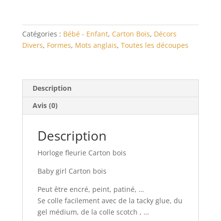
bois
Catégories :
Bébé - Enfant
,
Carton Bois
,
Décors
Divers
,
Formes
,
Mots anglais
,
Toutes les découpes
Description
Avis (0)
Description
Horloge fleurie Carton bois
Baby girl Carton bois
Peut être encré, peint, patiné, …
Se colle facilement avec de la tacky glue, du
gel médium, de la colle scotch , …