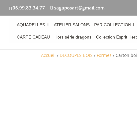
06.99.83.34.77
sagaposart@gmail.com
AQUARELLES
ATELIER SALONS
PAR COLLECTION
CARTE CADEAU
Hors série dragons
Collection Esprit Her
Accueil
/
DECOUPES BOIS
/
Formes
/ Carton boi