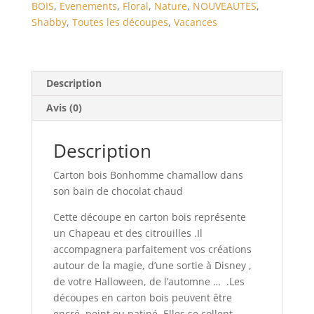
BOIS
,
Evenements
,
Floral
,
Nature
,
NOUVEAUTES
,
Shabby
,
Toutes les découpes
,
Vacances
Description
Avis (0)
Description
Carton bois Bonhomme chamallow dans
son bain de chocolat chaud
Cette découpe en carton bois représente
un Chapeau et des citrouilles .Il
accompagnera parfaitement vos créations
autour de la magie, d’une sortie à Disney ,
de votre Halloween, de l’automne … .Les
découpes en carton bois peuvent être
encré, peint ou patiné. Elles se collent