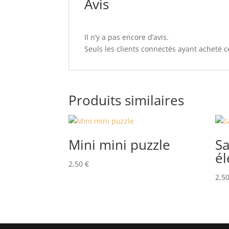
Avis
Il n’y a pas encore d’avis.
Seuls les clients connectés ayant acheté ce
Produits similaires
Mini mini puzzle
Sa
él
2,50
€
2,5