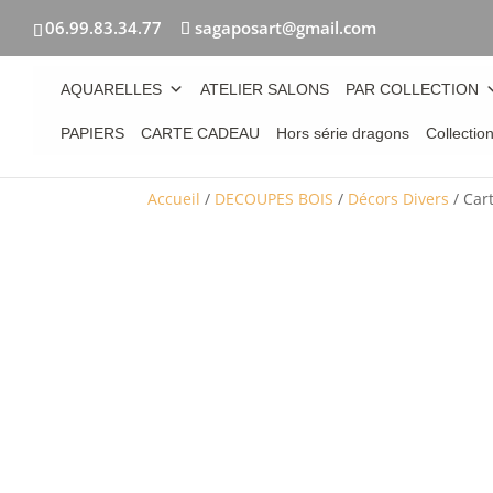
06.99.83.34.77
sagaposart@gmail.com
AQUARELLES
ATELIER SALONS
PAR COLLECTION
PAPIERS
CARTE CADEAU
Hors série dragons
Collectio
Accueil
/
DECOUPES BOIS
/
Décors Divers
/ Car