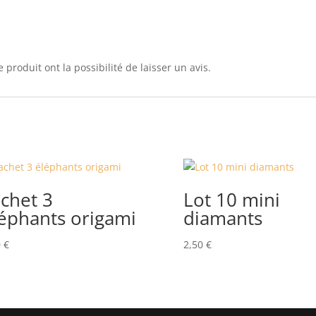
 produit ont la possibilité de laisser un avis.
chet 3
Lot 10 mini
éphants origami
diamants
0
€
2,50
€