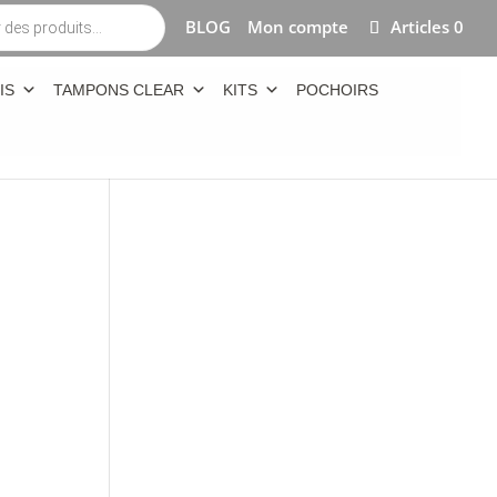
BLOG
Mon compte
Articles 0
IS
TAMPONS CLEAR
KITS
POCHOIRS