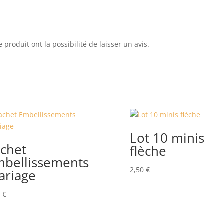
 produit ont la possibilité de laisser un avis.
Lot 10 minis
achet
flèche
mbellissements
2,50
€
ariage
0
€