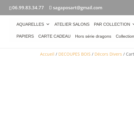
06.99.83.34.77
sagaposart@gmail.com
AQUARELLES
ATELIER SALONS
PAR COLLECTION
PAPIERS
CARTE CADEAU
Hors série dragons
Collectio
Accueil
/
DECOUPES BOIS
/
Décors Divers
/ Car