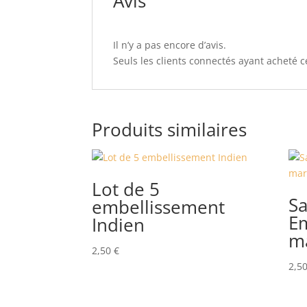
Avis
Il n’y a pas encore d’avis.
Seuls les clients connectés ayant acheté ce
Produits similaires
Lot de 5
S
embellissement
E
Indien
m
2,50
€
2,5