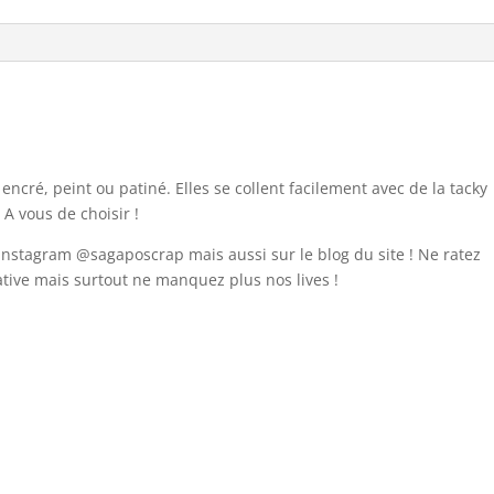
ncré, peint ou patiné. Elles se collent facilement avec de la tacky
 A vous de choisir !
 instagram @sagaposcrap mais aussi sur le blog du site ! Ne ratez
éative mais surtout ne manquez plus nos lives !