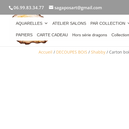
06.99.83.34.77
sagaposart@gmail.com
AQUARELLES
ATELIER SALONS
PAR COLLECTION
PAPIERS
CARTE CADEAU
Hors série dragons
Collectio
Accueil
/
DECOUPES BOIS
/
Shabby
/ Carton boi