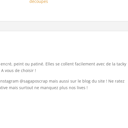
découpes
ncré, peint ou patiné. Elles se collent facilement avec de la tacky
 A vous de choisir !
 instagram @sagaposcrap mais aussi sur le blog du site ! Ne ratez
éative mais surtout ne manquez plus nos lives !