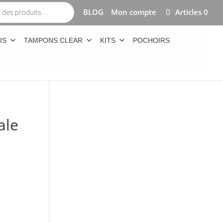
BLOG
Mon compte
Articles 0
IS
TAMPONS CLEAR
KITS
POCHOIRS
ale