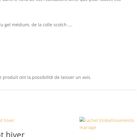
 du gel médium, de la colle scotch ,…
 produit ont la possibilité de laisser un avis.
t hiver