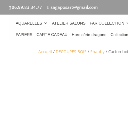
06.99.83.34.77
sagaposart@gmail.com
AQUARELLES
ATELIER SALONS
PAR COLLECTION
PAPIERS
CARTE CADEAU
Hors série dragons
Collectio
Accueil
/
DECOUPES BOIS
/
Shabby
/ Carton boi