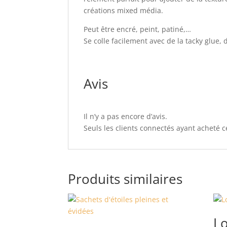
créations mixed média.
Peut être encré, peint, patiné,…
Se colle facilement avec de la tacky glue,
Avis
Il n’y a pas encore d’avis.
Seuls les clients connectés ayant acheté ce
Produits similaires
Lo