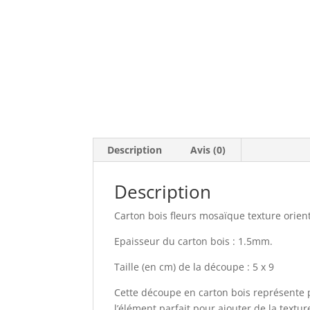
Description
Avis (0)
Description
Carton bois fleurs mosaïque texture orient
Epaisseur du carton bois : 1.5mm.
Taille (en cm) de la découpe : 5 x 9
Cette découpe en carton bois représente pl
l’élément parfait pour ajouter de la textu