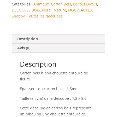
de
Catégories :
Animaux
,
Carton Bois
,
Décors Divers
,
fleurs
DECOUPES BOIS
,
Floral
,
Nature
,
NOUVEAUTES
,
Shabby
,
Toutes les découpes
Description
Avis (0)
Description
Carton bois hibou chouette entouré de
fleurs
Epaisseur du carton bois : 1.5mm.
Taille (en cm) de la découpe : 7.2 x 8.6
Cette découpe en carton bois représente
un hibou ou une chouette entouré de