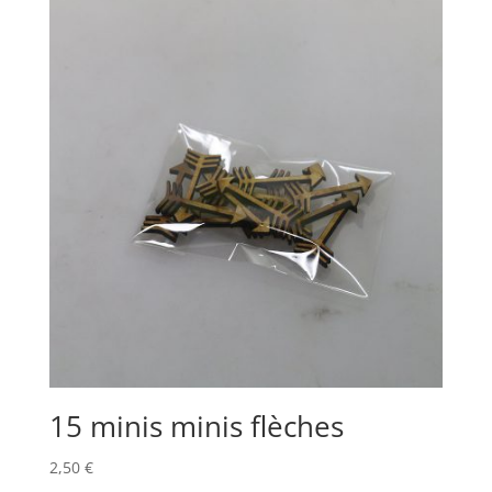
15 minis minis flèches
2,50
€