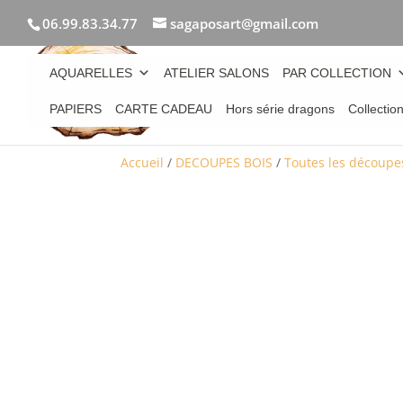
06.99.83.34.77
sagaposart@gmail.com
AQUARELLES
ATELIER SALONS
PAR COLLECTION
PAPIERS
CARTE CADEAU
Hors série dragons
Collectio
Accueil
/
DECOUPES BOIS
/
Toutes les découpe