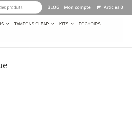
BLOG
Mon compte
Articles 0
IS
TAMPONS CLEAR
KITS
POCHOIRS
ue