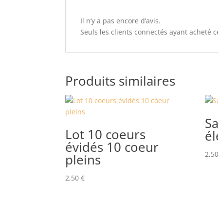
Il n’y a pas encore d’avis.
Seuls les clients connectés ayant acheté ce
Produits similaires
Sa
Lot 10 coeurs
él
évidés 10 coeur
2,5
pleins
2,50
€