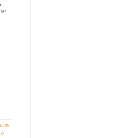
m
atez
s
BOIS
,
by
,