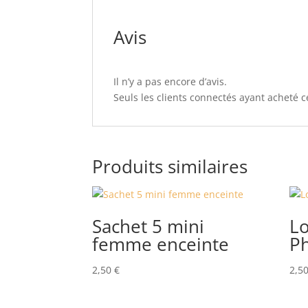
Avis
Il n’y a pas encore d’avis.
Seuls les clients connectés ayant acheté ce
Produits similaires
Sachet 5 mini
Lo
femme enceinte
P
2,50
€
2,5