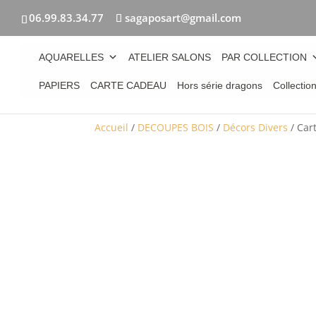
06.99.83.34.77
sagaposart@gmail.com
AQUARELLES
ATELIER SALONS
PAR COLLECTION
PAPIERS
CARTE CADEAU
Hors série dragons
Collectio
Accueil
/
DECOUPES BOIS
/
Décors Divers
/ Car