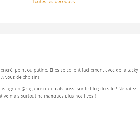
Toutes les découpes
ncré, peint ou patiné. Elles se collent facilement avec de la tacky
 A vous de choisir !
 instagram @sagaposcrap mais aussi sur le blog du site ! Ne ratez
éative mais surtout ne manquez plus nos lives !