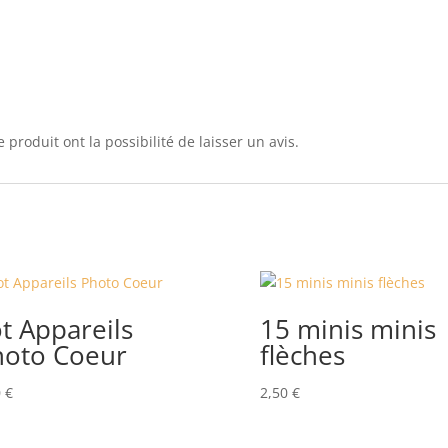
 produit ont la possibilité de laisser un avis.
t Appareils
15 minis minis
hoto Coeur
flèches
0
€
2,50
€