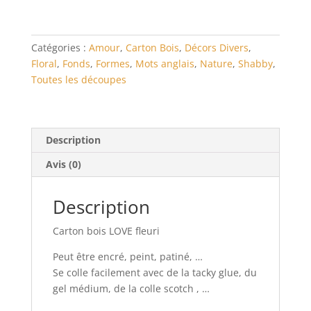
fleuri
Catégories :
Amour
,
Carton Bois
,
Décors Divers
,
Floral
,
Fonds
,
Formes
,
Mots anglais
,
Nature
,
Shabby
,
Toutes les découpes
Description
Avis (0)
Description
Carton bois LOVE fleuri
Peut être encré, peint, patiné, …
Se colle facilement avec de la tacky glue, du
gel médium, de la colle scotch , …