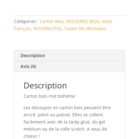
bohème
Catégories :
Carton Bois
,
DECOUPES BOIS
,
Mots
français
,
NOUVEAUTES
,
Toutes les découpes
Description
Avis (0)
Description
Carton bois mot bohème
Les découpes en carton bois peuvent être
encré, peint ou patiné. Elles se collent
facilement avec de la tacky glue, du gel
médium ou de la colle scotch. A vous de
choisir !