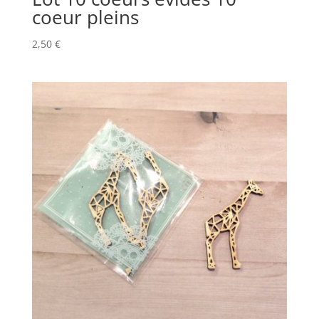
coeur pleins
2,50
€