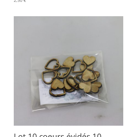
2,50
€
Lot 10 coeurs évidés 10