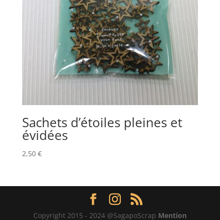
Sachets d’étoiles pleines et
évidées
2,50
€
Copyright 2015 - 2024 @SagapoScrap
Mention