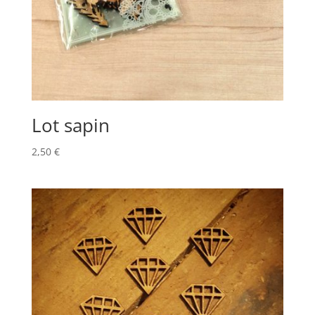
Lot sapin
2,50
€