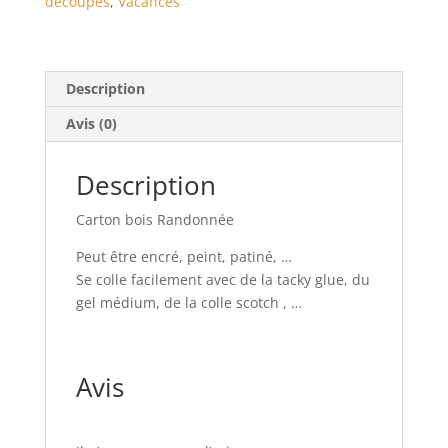
découpes
,
Vacances
Description
Avis (0)
Description
Carton bois Randonnée
Peut être encré, peint, patiné, …
Se colle facilement avec de la tacky glue, du
gel médium, de la colle scotch , …
Avis