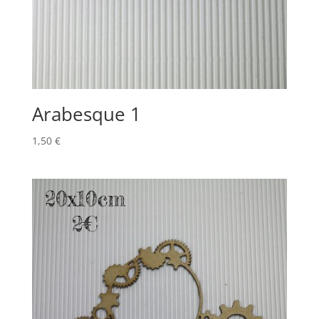
Arabesque 1
1,50
€