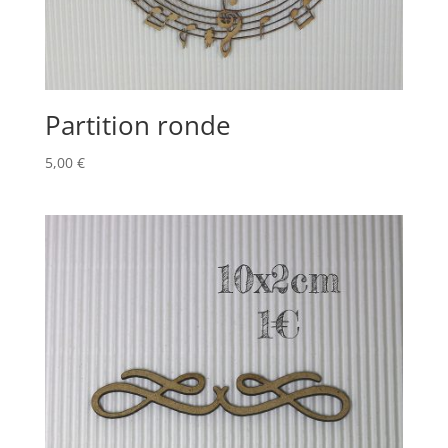
Partition ronde
5,00
€