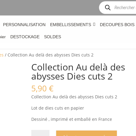
Recherche
de
produits
PERSONNALISATION
EMBELLISSEMENTS
DECOUPES BOIS
bier
DESTOCKAGE
SOLDES
es
/ Collection Au delà des abysses Dies cuts 2
Collection Au delà des
abysses Dies cuts 2
5,90
€
Collection Au delà des abysses Dies cuts 2
Lot de dies cuts en papier
Dessiné , imprimé et emballé en France
quantité