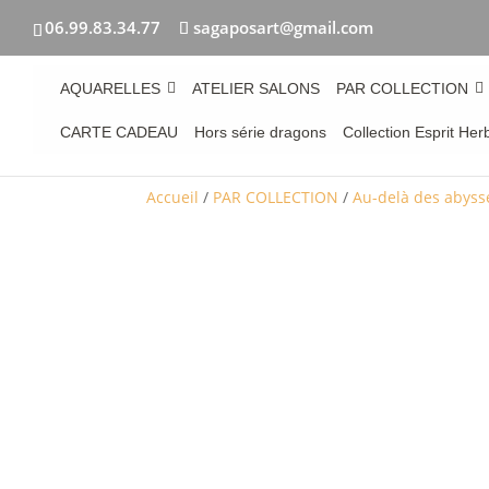
06.99.83.34.77
sagaposart@gmail.com
AQUARELLES
ATELIER SALONS
PAR COLLECTION
CARTE CADEAU
Hors série dragons
Collection Esprit Her
Accueil
/
PAR COLLECTION
/
Au-delà des abyss