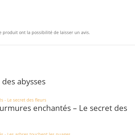
 produit ont la possibilité de laisser un avis.
à des abysses
urmures enchantés – Le secret des