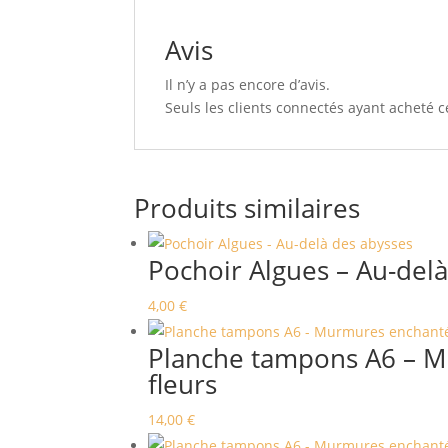
Avis
Il n’y a pas encore d’avis.
Seuls les clients connectés ayant acheté ce
Produits similaires
Pochoir Algues – Au-del
4,00
€
Planche tampons A6 – M
fleurs
14,00
€