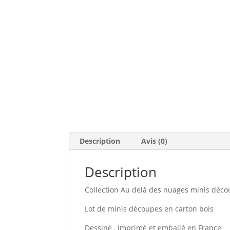
Description
Avis (0)
Description
Collection Au delà des nuages minis déc
Lot de minis découpes en carton bois
Dessiné , imprimé et emballé en France