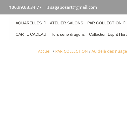
06.99.83.34.77
sagaposart@gmail.com
AQUARELLES
ATELIER SALONS
PAR COLLECTION
CARTE CADEAU
Hors série dragons
Collection Esprit Her
Accueil
/
PAR COLLECTION
/
Au delà des nuag