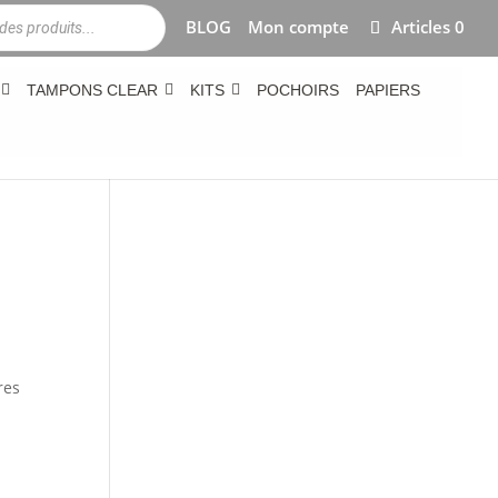
BLOG
Mon compte
Articles 0
TAMPONS CLEAR
KITS
POCHOIRS
PAPIERS
res