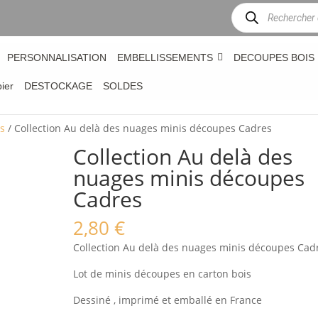
Recherche
de
produits
PERSONNALISATION
EMBELLISSEMENTS
DECOUPES BOIS
bier
DESTOCKAGE
SOLDES
es
/ Collection Au delà des nuages minis découpes Cadres
Collection Au delà des
nuages minis découpes
Cadres
2,80
€
Collection Au delà des nuages minis découpes Cad
Lot de minis découpes en carton bois
Dessiné , imprimé et emballé en France