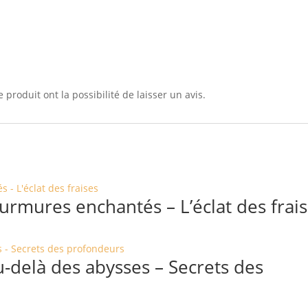
 produit ont la possibilité de laisser un avis.
rmures enchantés – L’éclat des frai
-delà des abysses – Secrets des