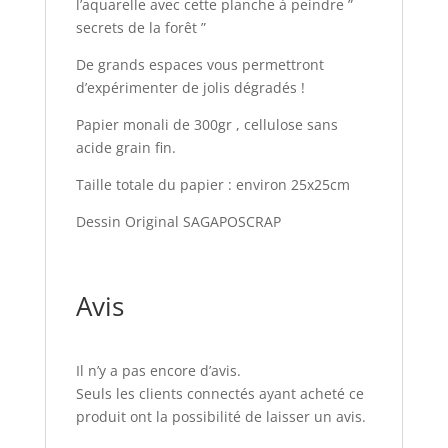
l’aquarelle avec cette planche à peindre ”
secrets de la forêt ”
De grands espaces vous permettront
d’expérimenter de jolis dégradés !
Papier monali de 300gr , cellulose sans
acide grain fin.
Taille totale du papier : environ 25x25cm
Dessin Original SAGAPOSCRAP
Avis
Il n’y a pas encore d’avis.
Seuls les clients connectés ayant acheté ce
produit ont la possibilité de laisser un avis.