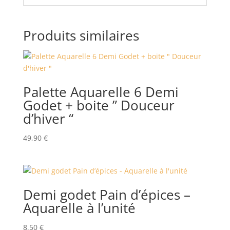
Produits similaires
Palette Aquarelle 6 Demi
Godet + boite ” Douceur
d’hiver “
49,90
€
Demi godet Pain d’épices –
Aquarelle à l’unité
8,50
€