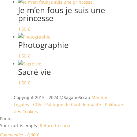
Je m’en fous je suis une
princesse
1,50
€
Photographie
1,50
€
Sacré vie
1,50
€
Copyright 2015 - 2024 @SagapoScrap
Mention
Légales
-
CGV
-
Politique de Confidentialité
-
Politique
des Cookies
Panier
Your cart is empty!
Return to shop
Commander
-
0,00 €