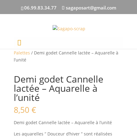
06.99.83.34.77
sagaposart@gmail.com
Accueil
/
Aquarelles
/
Godets / Tubes /
Palettes
/ Demi godet Cannelle lactée – Aquarelle à
l’unité
Demi godet Cannelle
lactée – Aquarelle à
l’unité
8,50
€
Demi godet Cannelle lactée – Aquarelle à l’unité
Les aquarelles ” Douceur d’hiver ” sont réalisées