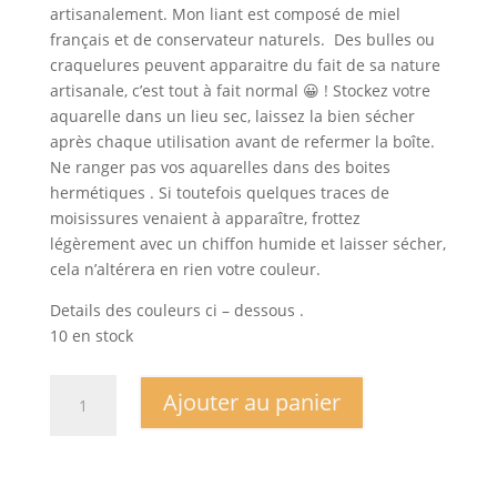
artisanalement. Mon liant est composé de miel
français et de conservateur naturels. Des bulles ou
craquelures peuvent apparaitre du fait de sa nature
artisanale, c’est tout à fait normal 😀 ! Stockez votre
aquarelle dans un lieu sec, laissez la bien sécher
après chaque utilisation avant de refermer la boîte.
Ne ranger pas vos aquarelles dans des boites
hermétiques . Si toutefois quelques traces de
moisissures venaient à apparaître, frottez
légèrement avec un chiffon humide et laisser sécher,
cela n’altérera en rien votre couleur.
Details des couleurs ci – dessous .
10 en stock
quantité
Ajouter au panier
de
Demi
godet
Cannelle