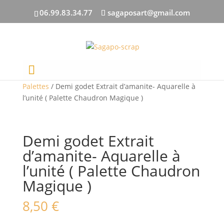
06.99.83.34.77
sagaposart@gmail.com
Accueil
/
Aquarelles
/
Godets / Tubes /
Palettes
/ Demi godet Extrait d’amanite- Aquarelle à
l’unité ( Palette Chaudron Magique )
Demi godet Extrait
d’amanite- Aquarelle à
l’unité ( Palette Chaudron
Magique )
8,50
€