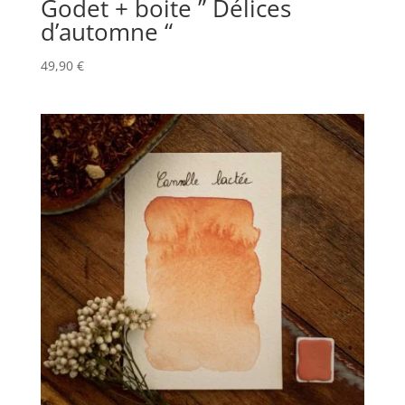
Godet + boite ” Délices
d’automne “
49,90
€