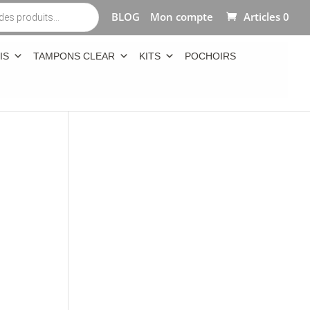
BLOG
Mon compte
Articles 0
IS
TAMPONS CLEAR
KITS
POCHOIRS