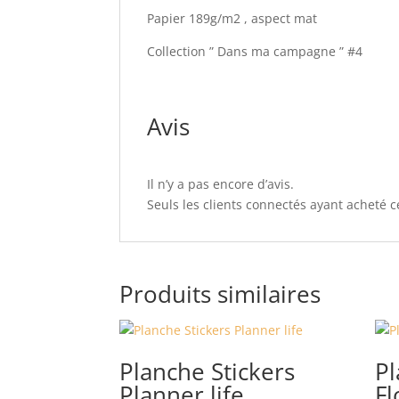
Papier 189g/m2 , aspect mat
Collection ” Dans ma campagne ” #4
Avis
Il n’y a pas encore d’avis.
Seuls les clients connectés ayant acheté ce
Produits similaires
Planche Stickers
Pl
Planner life
Fl