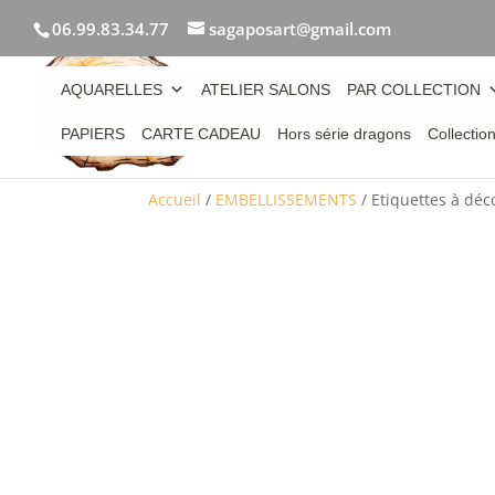
06.99.83.34.77
sagaposart@gmail.com
AQUARELLES
ATELIER SALONS
PAR COLLECTION
PAPIERS
CARTE CADEAU
Hors série dragons
Collectio
Accueil
/
EMBELLISSEMENTS
/ Etiquettes à dé