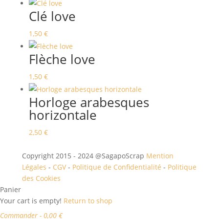
Clé love
1,50
€
Flèche love
1,50
€
Horloge arabesques
horizontale
2,50
€
Copyright 2015 - 2024 @SagapoScrap
Mention
Légales
-
CGV
-
Politique de Confidentialité
-
Politique
des Cookies
Panier
Your cart is empty!
Return to shop
Commander
-
0,00 €