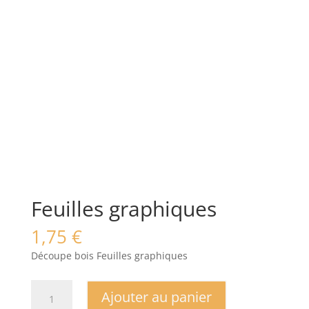
Feuilles graphiques
1,75
€
Découpe bois Feuilles graphiques
quantité
Ajouter au panier
de