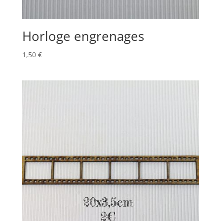
Horloge engrenages
1,50
€