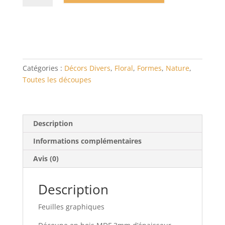
Feuilles
graphiques
Catégories :
Décors Divers
,
Floral
,
Formes
,
Nature
,
Toutes les découpes
Description
Informations complémentaires
Avis (0)
Description
Feuilles graphiques