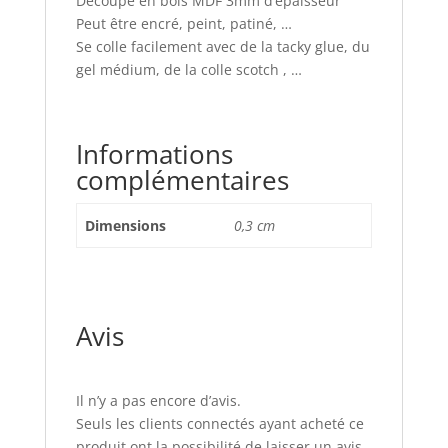
Découpe en bois MDF 3mm d’épaisseur
Peut être encré, peint, patiné, …
Se colle facilement avec de la tacky glue, du
gel médium, de la colle scotch , …
Informations
complémentaires
Dimensions
0,3 cm
Avis
Il n’y a pas encore d’avis.
Seuls les clients connectés ayant acheté ce
produit ont la possibilité de laisser un avis.