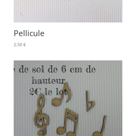
Pellicule
2,50
€