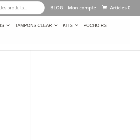
BLOG
Mon compte
Articles 0
IS
TAMPONS CLEAR
KITS
POCHOIRS