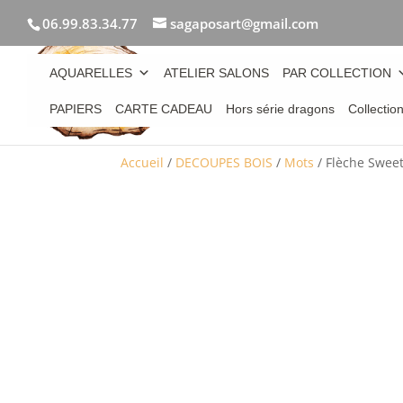
06.99.83.34.77
sagaposart@gmail.com
AQUARELLES
ATELIER SALONS
PAR COLLECTION
PAPIERS
CARTE CADEAU
Hors série dragons
Collectio
Accueil
/
DECOUPES BOIS
/
Mots
/ Flèche Swee