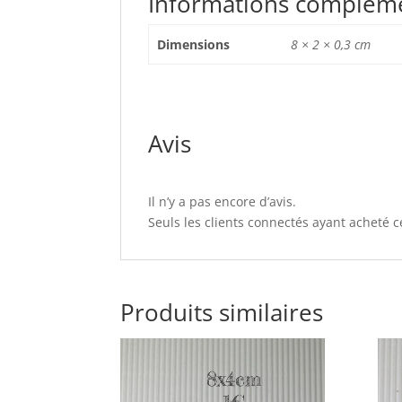
Informations complém
Dimensions
8 × 2 × 0,3 cm
Avis
Il n’y a pas encore d’avis.
Seuls les clients connectés ayant acheté ce
Produits similaires