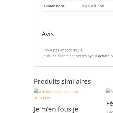
Dimensions
8 × 5 × 0,3 cm
Avis
Il n’y a pas encore d’avis.
Seuls les clients connectés ayant acheté ce
Produits similaires
Fé
Je m’en fous je
1,5