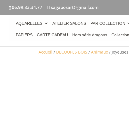
06.99.83.34.77
sagaposart@gmail.com
AQUARELLES
ATELIER SALONS
PAR COLLECTION
PAPIERS
CARTE CADEAU
Hors série dragons
Collectio
Accueil
/
DECOUPES BOIS
/
Animaux
/ Joyeuses