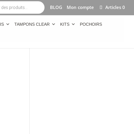
BLOG
Mon compte
Articles 0
IS
TAMPONS CLEAR
KITS
POCHOIRS