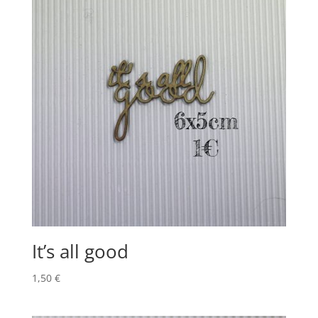
It’s all good
1,50
€