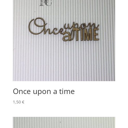
Once upon a time
1,50
€