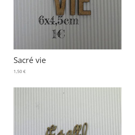
Sacré vie
1,50
€