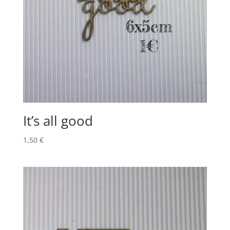
It’s all good
1,50
€