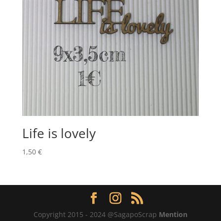
Life is lovely
1,50
€
Copyright 2015 - 2024 @SagapoScrap
Mention