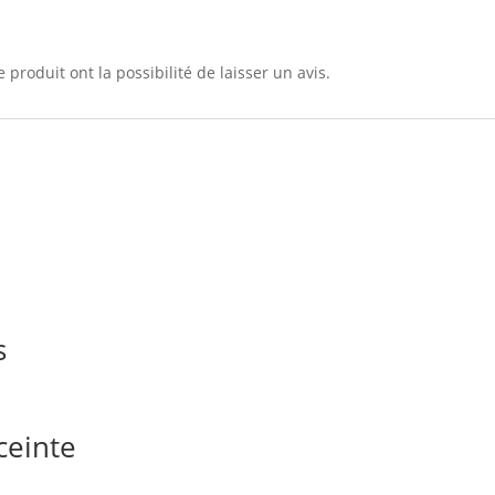
 produit ont la possibilité de laisser un avis.
s
ceinte