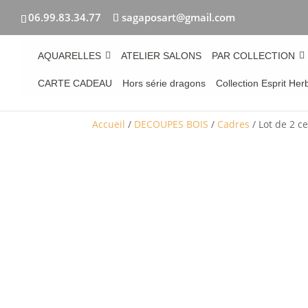
06.99.83.34.77
sagaposart@gmail.com
AQUARELLES
ATELIER SALONS
PAR COLLECTION
CARTE CADEAU
Hors série dragons
Collection Esprit Her
Accueil
/
DECOUPES BOIS
/
Cadres
/ Lot de 2 c