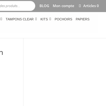
BLOG
Mon compte
Articles 0
TAMPONS CLEAR
KITS
POCHOIRS
PAPIERS
n