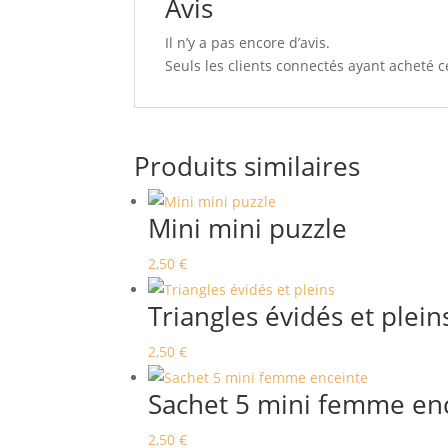
Avis
Il n’y a pas encore d’avis.
Seuls les clients connectés ayant acheté ce
Produits similaires
Mini mini puzzle
2,50
€
Triangles évidés et plein
2,50
€
Sachet 5 mini femme en
2,50
€