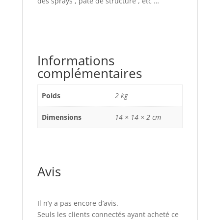
des sprays , pâte de structure , etc …
Informations
complémentaires
Poids
2 kg
Dimensions
14 × 14 × 2 cm
Avis
Il n’y a pas encore d’avis.
Seuls les clients connectés ayant acheté ce