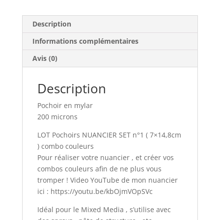
combo
couleurs
Description
Informations complémentaires
Avis (0)
Description
Pochoir en mylar
200 microns
LOT Pochoirs NUANCIER SET n°1 ( 7×14,8cm
) combo couleurs
Pour réaliser votre nuancier , et créer vos
combos couleurs afin de ne plus vous
tromper ! Video YouTube de mon nuancier
ici : https://youtu.be/kbOjmVOpSVc
Idéal pour le Mixed Media , s’utilise avec