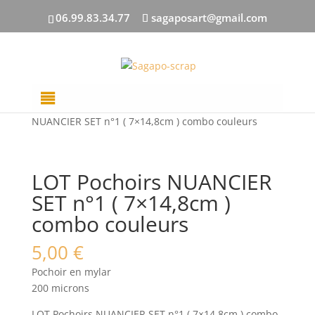
06.99.83.34.77
sagaposart@gmail.com
Accueil
/
ENCRES/POCHOIRS
/ LOT Pochoirs
NUANCIER SET n°1 ( 7×14,8cm ) combo couleurs
LOT Pochoirs NUANCIER
SET n°1 ( 7×14,8cm )
combo couleurs
5,00
€
Pochoir en mylar
200 microns
LOT Pochoirs NUANCIER SET n°1 ( 7×14,8cm ) combo