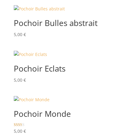
Pochoir Bulles abstrait
5,00
€
Pochoir Eclats
5,00
€
Pochoir Monde
Note
5,00
€
2.00