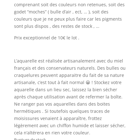
comprenant soit des couleurs non retenues, soit des
godet “moches” ( bulle d’air , ect, … ), soit des
couleurs que je ne peux plus faire car les pigments
sont plus dispos , des restes de stock , …
Prix exceptionnel de 10€ le lot .
L’aquarelle est réalisée artisanalement avec du miel
français et des conservateurs naturels. Des bulles ou
craquelures peuvent apparaitre du fait de sa nature
artisanale, c’est tout à fait normal 😀 ! Stockez votre
aquarelle dans un lieu sec, laissez la bien sécher
après chaque utilisation avant de refermer la boîte.
Ne ranger pas vos aquarelles dans des boites
hermétiques . Si toutefois quelques traces de
moisissures venaient à apparaître, frottez
légèrement avec un chiffon humide et laisser sécher,
cela n’altérera en rien votre couleur.
Rupture de stock