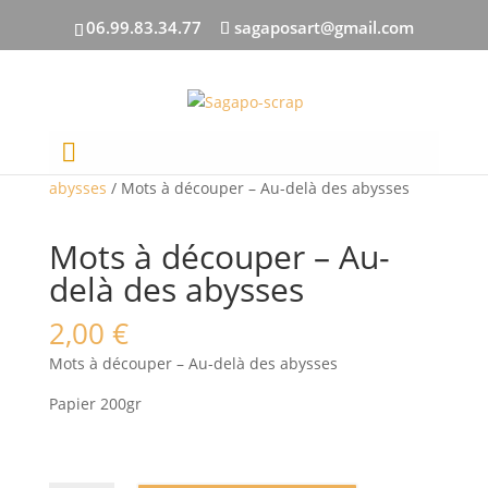
06.99.83.34.77
sagaposart@gmail.com
Accueil
/
PAR COLLECTION
/
Au-delà des
abysses
/ Mots à découper – Au-delà des abysses
Mots à découper – Au-
delà des abysses
2,00
€
Mots à découper – Au-delà des abysses
Papier 200gr