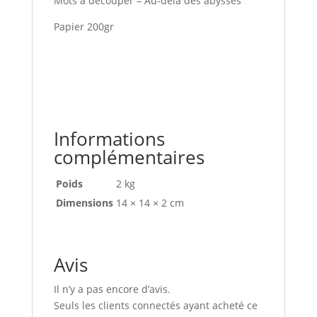
Mots à découper – Au-delà des abysses
Papier 200gr
Informations
complémentaires
Poids
2 kg
Dimensions
14 × 14 × 2 cm
Avis
Il n’y a pas encore d’avis.
Seuls les clients connectés ayant acheté ce