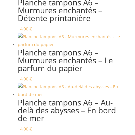
Planche tampons A6 –
Murmures enchantés –
Détente printanière
14,00
€
Planche tampons A6 –
Murmures enchantés – Le
parfum du papier
14,00
€
Planche tampons A6 – Au-
delà des abysses – En bord
de mer
14,00
€