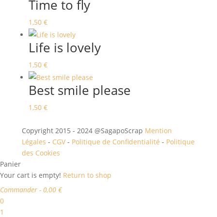
Time to fly
1,50
€
Life is lovely
1,50
€
Best smile please
1,50
€
Copyright 2015 - 2024 @SagapoScrap
Mention
Légales
-
CGV
-
Politique de Confidentialité
-
Politique
des Cookies
Panier
Your cart is empty!
Return to shop
Commander
-
0,00 €
0
1