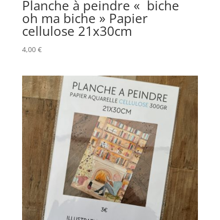
Planche à peindre « biche
oh ma biche » Papier
cellulose 21x30cm
4,00
€