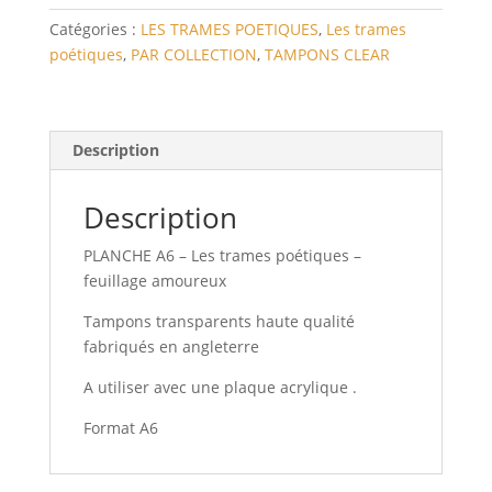
poétiques
Catégories :
LES TRAMES POETIQUES
,
Les trames
-
poétiques
,
PAR COLLECTION
,
TAMPONS CLEAR
feuillages
amoureux
Description
Description
PLANCHE A6 – Les trames poétiques –
feuillage amoureux
Tampons transparents haute qualité
fabriqués en angleterre
A utiliser avec une plaque acrylique .
Format A6