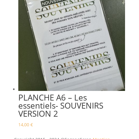
PLANCHE A6 – Les
essentiels- SOUVENIRS
VERSION 2
14,00
€