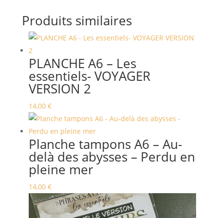
Produits similaires
PLANCHE A6 – Les
essentiels- VOYAGER
VERSION 2
14,00
€
Planche tampons A6 – Au-
delà des abysses – Perdu en
pleine mer
14,00
€