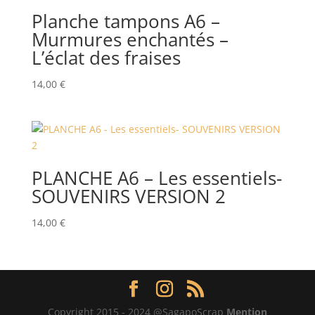
Planche tampons A6 –
Murmures enchantés –
L’éclat des fraises
14,00
€
PLANCHE A6 – Les essentiels-
SOUVENIRS VERSION 2
14,00
€
Copyright 2015 - 2024 @SagapoScrap
Mention