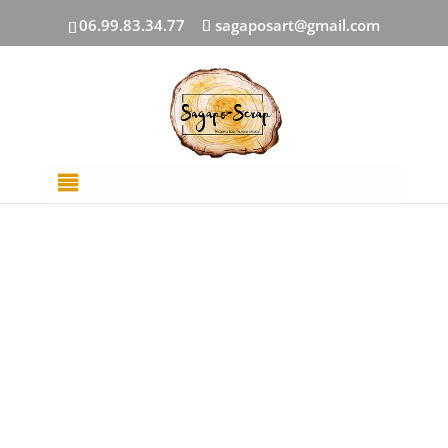
06.99.83.34.77
sagaposart@gmail.com
Accueil
/
EMBELLISSEMENTS
/ Planche Dans ma
campagne Stickers