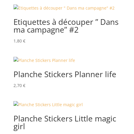
Etiquettes à découper ” Dans
ma campagne” #2
1,80
€
Planche Stickers Planner life
2,70
€
Planche Stickers Little magic
girl