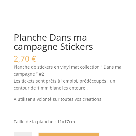
Planche Dans ma
campagne Stickers
2,70
€
Planche de stickers en vinyl mat collection ” Dans ma
campagne ” #2
Les tickets sont prêts à l’emploi, prédécoupés , un
contour de 1 mm blanc les entoure .
A utiliser à volonté sur toutes vos créations
Taille de la planche : 11x17cm
quantité