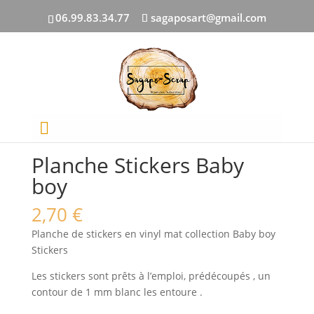
06.99.83.34.77
sagaposart@gmail.com
Accueil
/
EMBELLISSEMENTS
/ Planche Stickers Baby
boy
Planche Stickers Baby
boy
2,70
€
Planche de stickers en vinyl mat collection Baby boy
Stickers
Les stickers sont prêts à l’emploi, prédécoupés , un
contour de 1 mm blanc les entoure .