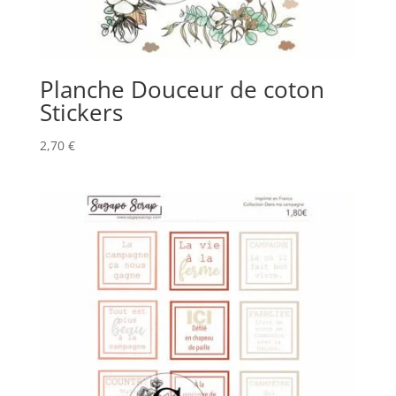
Planche Douceur de coton
Stickers
2,70
€