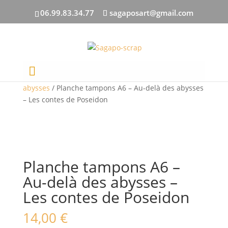
06.99.83.34.77
sagaposart@gmail.com
Accueil
/
PAR COLLECTION
/
Au-delà des
abysses
/ Planche tampons A6 – Au-delà des abysses
– Les contes de Poseidon
Planche tampons A6 –
Au-delà des abysses –
Les contes de Poseidon
14,00
€