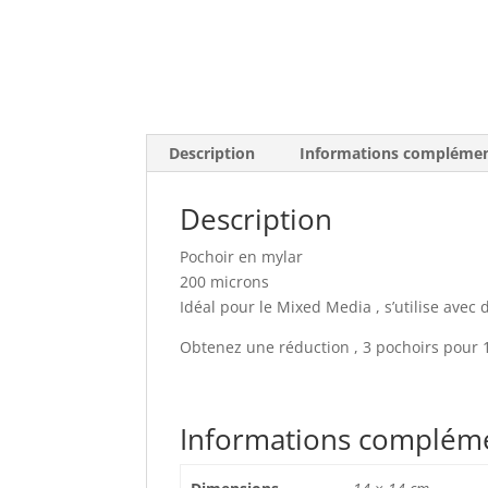
Description
Informations complémen
Description
Pochoir en mylar
200 microns
Idéal pour le Mixed Media , s’utilise avec 
Obtenez une réduction , 3 pochoirs pour 10
Informations complém