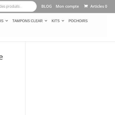
BLOG
Mon compte
Articles 0
IS
TAMPONS CLEAR
KITS
POCHOIRS
e