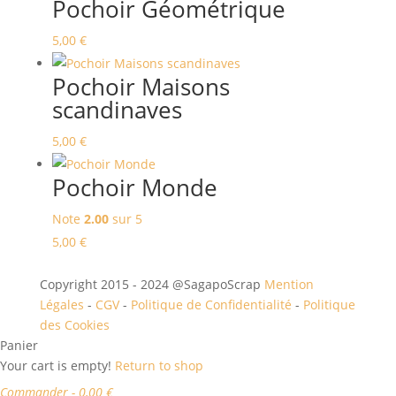
Pochoir Géométrique
5,00
€
Pochoir Maisons
scandinaves
5,00
€
Pochoir Monde
Note
2.00
sur 5
5,00
€
Copyright 2015 - 2024 @SagapoScrap
Mention
Légales
-
CGV
-
Politique de Confidentialité
-
Politique
des Cookies
Panier
Your cart is empty!
Return to shop
Commander
-
0,00 €