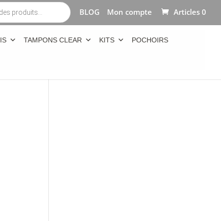
BLOG
Mon compte
Articles 0
IS
TAMPONS CLEAR
KITS
POCHOIRS