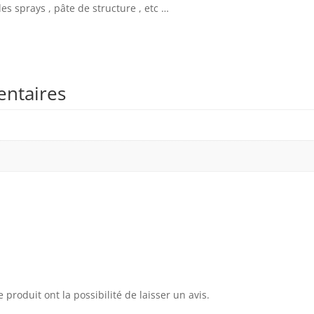
des sprays , pâte de structure , etc …
entaires
 produit ont la possibilité de laisser un avis.