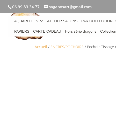
06.99.83.34.77
sagaposart@gmail.com
AQUARELLES
ATELIER SALONS
PAR COLLECTION
PAPIERS
CARTE CADEAU
Hors série dragons
Collectio
Accueil
/
ENCRES/POCHOIRS
/ Pochoir Tissage 