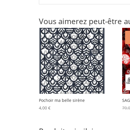
Vous aimerez peut-être a
Pochoir ma belle sirène
SAG
4,00
€
70,