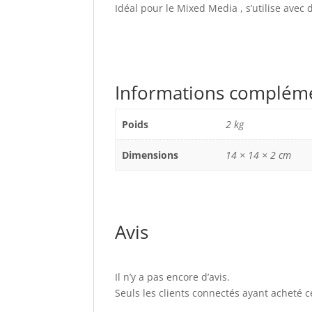
Idéal pour le Mixed Media , s’utilise avec 
Informations complém
Poids
2 kg
Dimensions
14 × 14 × 2 cm
Avis
Il n’y a pas encore d’avis.
Seuls les clients connectés ayant acheté ce