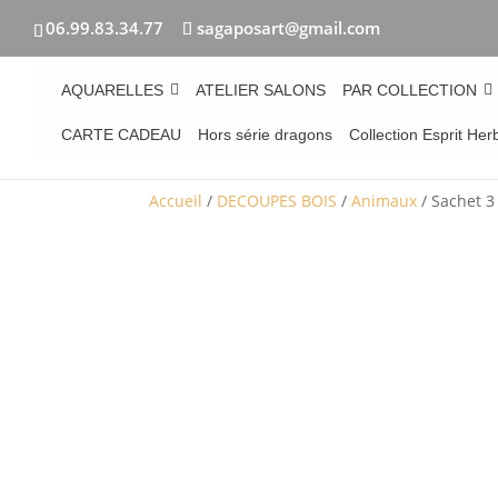
06.99.83.34.77
sagaposart@gmail.com
AQUARELLES
ATELIER SALONS
PAR COLLECTION
CARTE CADEAU
Hors série dragons
Collection Esprit Her
Accueil
/
DECOUPES BOIS
/
Animaux
/ Sachet 3