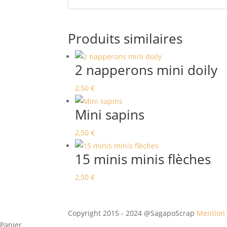
Produits similaires
2 napperons mini doily
2,50
€
Mini sapins
2,50
€
15 minis minis flèches
2,50
€
Copyright 2015 - 2024 @SagapoScrap
Mention 
Panier