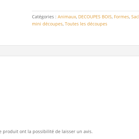
origami
Catégories :
Animaux
,
DECOUPES BOIS
,
Formes
,
Sac
mini découpes
,
Toutes les découpes
 produit ont la possibilité de laisser un avis.