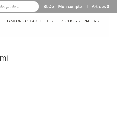
BLOG
Mon compte
Articles 0
TAMPONS CLEAR
KITS
POCHOIRS
PAPIERS
ami