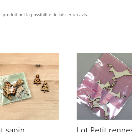
 produit ont la possibilité de laisser un avis.
t sapin
Lot Petit renne