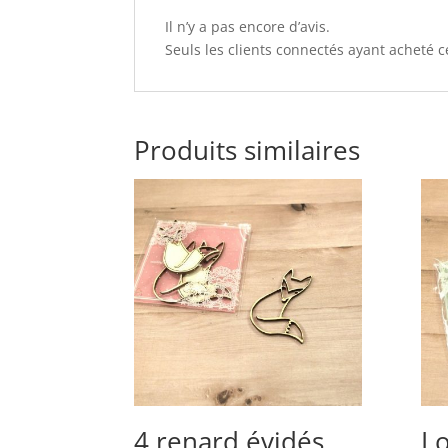
Il n’y a pas encore d’avis.
Seuls les clients connectés ayant acheté ce
Produits similaires
4 renard évidés
Lo