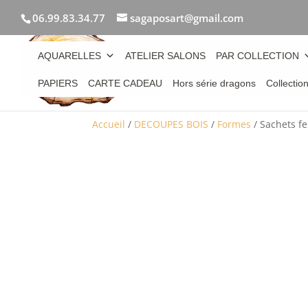
06.99.83.34.77
sagaposart@gmail.com
AQUARELLES
ATELIER SALONS
PAR COLLECTION
PAPIERS
CARTE CADEAU
Hors série dragons
Collectio
Accueil
/
DECOUPES BOIS
/
Formes
/ Sachets fe