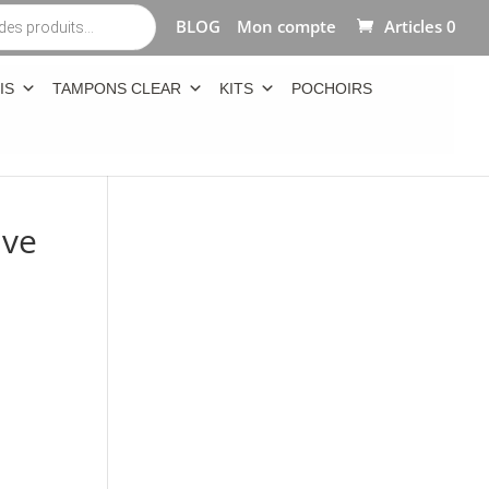
BLOG
Mon compte
Articles 0
IS
TAMPONS CLEAR
KITS
POCHOIRS
ave